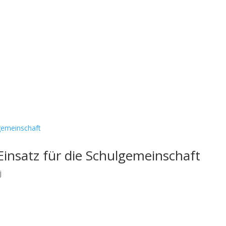
nsere Schule
Menschen
Unterricht
Angebote & Kon
Einsatz für die Schulgemeinschaft
j