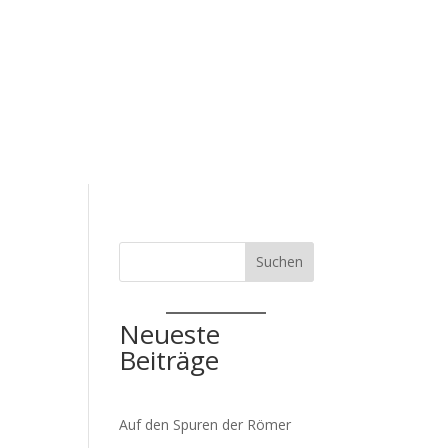
zepte
Service
Schulanmeldung
Suchen
Neueste
Beiträge
Auf den Spuren der Römer