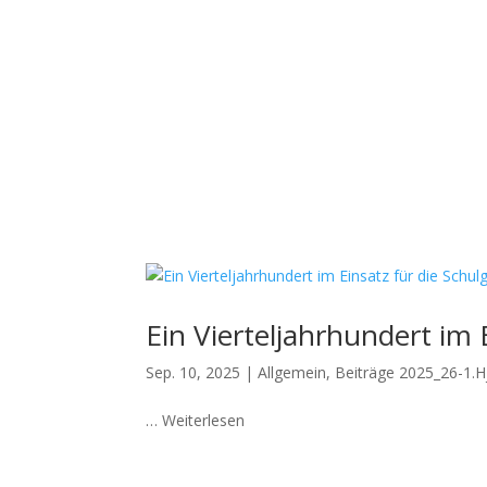
Start
Aktuelles
U
Ein Vierteljahrhundert im 
Sep. 10, 2025
|
Allgemein
,
Beiträge 2025_26-1.H
… Weiterlesen