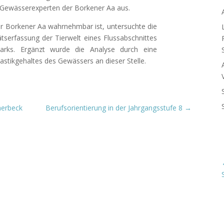
 Gewässerexperten der Borkener Aa aus.
r Borkener Aa wahrnehmbar ist, untersuchte die
ätserfassung der Tierwelt eines Flussabschnittes
arks. Ergänzt wurde die Analyse durch eine
stikgehaltes des Gewässers an dieser Stelle.
aerbeck
Berufsorientierung in der Jahrgangsstufe 8
→