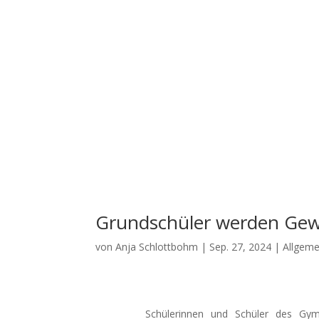
Start
Aktuelles
U
Grundschüler werden Gew
von
Anja Schlottbohm
|
Sep. 27, 2024
|
Allgeme
Schülerinnen und Schüler des Gy