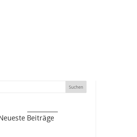
zepte
Service
Schulanmeldung
Suchen
Neueste Beiträge