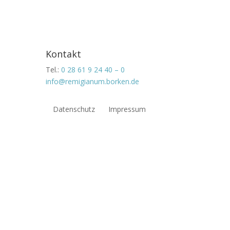
Kontakt
Tel.:
0 28 61 9 24 40 – 0
info@remigianum.borken.de
Datenschutz
Impressum