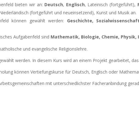
benfeld bieten wir an:
Deutsch
,
Englisch
, Lateinisch (fortgeführt),
iederländisch (fortgeführt und neueinsetzend), Kunst und Musik an.
benfeld können gewählt werden:
Geschichte, Sozialwissenschaf
isches Aufgabenfeld sind
Mathematik, Biologie, Chemie, Physik, 
 katholische und evangelische Religionslehre.
gewählt werden. In diesem Kurs wird an einem Projekt gearbeitet, das
holung können Vertiefungskurse für Deutsch, Englisch oder Mathema
Arbeitsgemeinschaften mit unterschiedlichster Fächeranbindung gerad