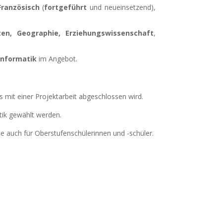
Französisch
(
fortgeführt
und neueinsetzend),
ten, Geographie, Erziehungswissenschaft
,
Informatik
im Angebot.
s mit einer Projektarbeit abgeschlossen wird.
tik gewählt werden.
e auch für Oberstufenschülerinnen und -schüler.