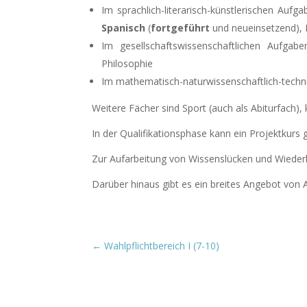
Im sprachlich-literarisch-künstlerischen Aufga
Spanisch
(
fortgeführt
und neueinsetzend), N
Im gesellschaftswissenschaftlichen Aufga
Philosophie
Im mathematisch-naturwissenschaftlich-techn
Weitere Fächer sind Sport (auch als Abiturfach),
In der Qualifikationsphase kann ein Projektkurs 
Zur Aufarbeitung von Wissenslücken und Wieder
Darüber hinaus gibt es ein breites Angebot von 
←
Wahlpflichtbereich I (7-10)