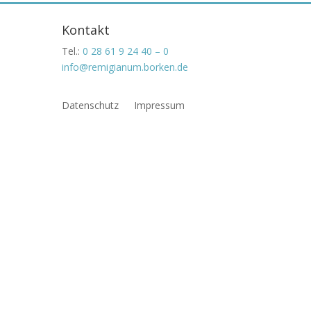
Kontakt
Tel.:
0 28 61 9 24 40 – 0
info@remigianum.borken.de
Datenschutz
Impressum