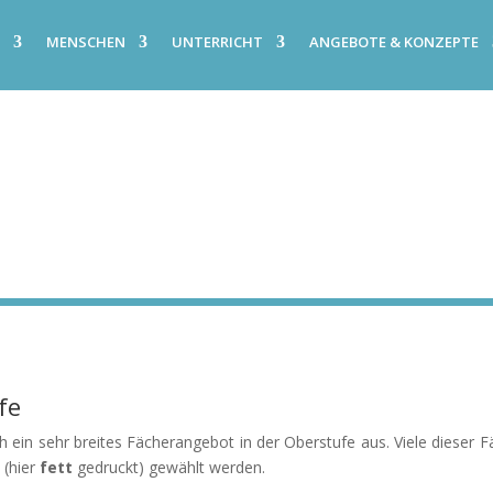
E
MENSCHEN
UNTERRICHT
ANGEBOTE & KONZEPTE
fe
in sehr breites Fächerangebot in der Oberstufe aus. Viele dieser Fä
 (hier
fett
gedruckt) gewählt werden.