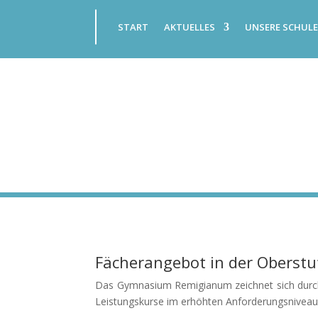
START
AKTUELLES
UNSERE SCHUL
Fächerangebot in der Oberstu
Das Gymnasium Remigianum zeichnet sich durch e
Leistungskurse im erhöhten Anforderungsniveau