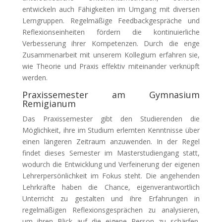
entwickeln auch Fähigkeiten im Umgang mit diversen
Lerngruppen. Regelmäßige Feedbackgespräche und
Reflexionseinheiten fördern die kontinuierliche
Verbesserung ihrer Kompetenzen. Durch die enge
Zusammenarbeit mit unserem Kollegium erfahren sie,
wie Theorie und Praxis effektiv miteinander verknüpft
werden.
Praxissemester am Gymnasium
Remigianum
Das Praxissemester gibt den Studierenden die
Möglichkeit, ihre im Studium erlernten Kenntnisse über
einen längeren Zeitraum anzuwenden. In der Regel
findet dieses Semester im Masterstudiengang statt,
wodurch die Entwicklung und Verfeinerung der eigenen
Lehrerpersönlichkeit im Fokus steht. Die angehenden
Lehrkräfte haben die Chance, eigenverantwortlich
Unterricht zu gestalten und ihre Erfahrungen in
regelmäßigen Reflexionsgesprächen zu analysieren,
um ihren Blick auf die eigene Person zu schärfen.