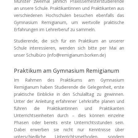
Münster zweimal jährlich Praxissemesterstudierende
an unsere Schule. Praktikantinnen und Praktikanten aus
verschiedenen Hochschulen besuchen ebenfalls das
Gymnasium Remigianum, um wertvolle praktische
Erfahrungen im Lehrerberuf zu sammeln.
Studierende, die sich für ein Praktikum an unserer
Schule interessieren, wenden sich bitte per Mai an
unser Schulbüro (info@remigianum.borken.de)
Praktikum am Gymnasium Remigianum
Im Rahmen des Praktikums am Gymnasium
Remigianum haben Studierende die Gelegenheit, erste
praktische Einblicke in den Schulalltag zu gewinnen.
Unter der Anleitung erfahrener Lehrkräfte planen und
führen die Praktikantinnen und Praktikanten
Unterrichtseinheiten durch – dies können einzelne
Phasen oder bereits erste Unterrichtsstunden sein.
Dabei erwerben sie nicht nur Kenntnisse über
unterschiedliche Unterrichtsmethoden, sondern