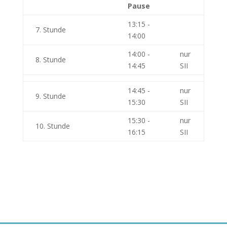
Pause
13:15 -
7. Stunde
14:00
14:00 -
nur
8. Stunde
14:45
SII
14:45 -
nur
9. Stunde
15:30
SII
15:30 -
nur
10. Stunde
16:15
SII