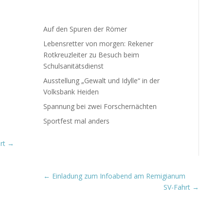
Auf den Spuren der Römer
Lebensretter von morgen: Rekener
Rotkreuzleiter zu Besuch beim
Schulsanitätsdienst
Ausstellung „Gewalt und Idylle“ in der
Volksbank Heiden
Spannung bei zwei Forschernächten
Sportfest mal anders
rt
→
←
Einladung zum Infoabend am Remigianum
SV-Fahrt
→