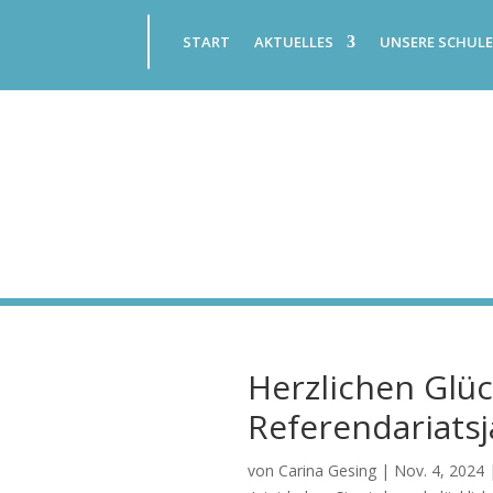
START
AKTUELLES
UNSERE SCHUL
Herzlichen Glü
Referendariats
von
Carina Gesing
|
Nov. 4, 2024