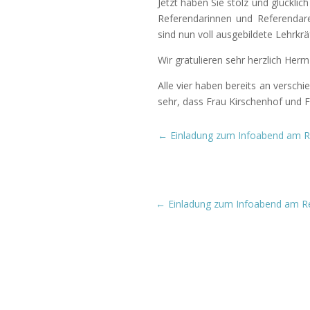
Jetzt haben Sie stolz und glückli
Referendarinnen und Referendar
sind nun voll ausgebildete Lehrkrä
Wir gratulieren sehr herzlich Her
Alle vier haben bereits an versch
sehr, dass Frau Kirschenhof und 
←
Einladung zum Infoabend am 
←
Einladung zum Infoabend am 