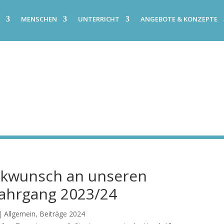
E
MENSCHEN
UNTERRICHT
ANGEBOTE & KONZEPTE
ckwunsch an unseren
jahrgang 2023/24
|
Allgemein
,
Beiträge 2024