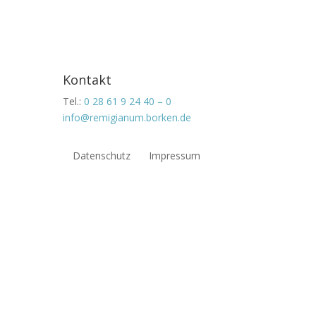
Kontakt
Tel.:
0 28 61 9 24 40 – 0
info@remigianum.borken.de
Datenschutz
Impressum