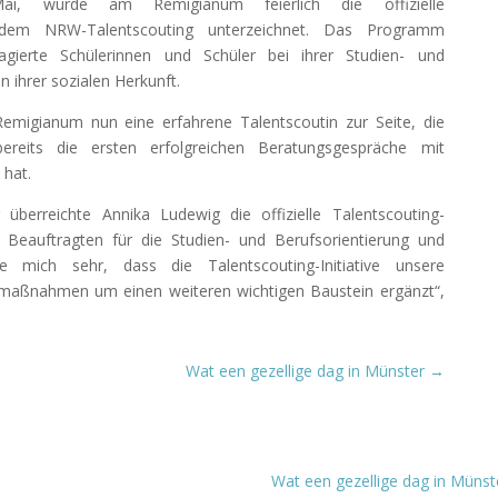
, wurde am Remigianum feierlich die offizielle
 dem NRW-Talentscouting unterzeichnet. Das Programm
gagierte Schülerinnen und Schüler bei ihrer Studien- und
 ihrer sozialen Herkunft.
emigianum nun eine erfahrene Talentscoutin zur Seite, die
reits die ersten erfolgreichen Beratungsgespräche mit
 hat.
berreichte Annika Ludewig die offizielle Talentscouting-
ie Beauftragten für die Studien- und Berufsorientierung und
eue mich sehr, dass die Talentscouting-Initiative unsere
smaßnahmen um einen weiteren wichtigen Baustein ergänzt“,
Wat een gezellige dag in Münster
→
Wat een gezellige dag in Münst