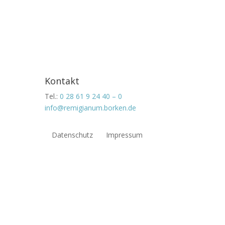
Kontakt
Tel.:
0 28 61 9 24 40 – 0
info@remigianum.borken.de
Datenschutz
Impressum