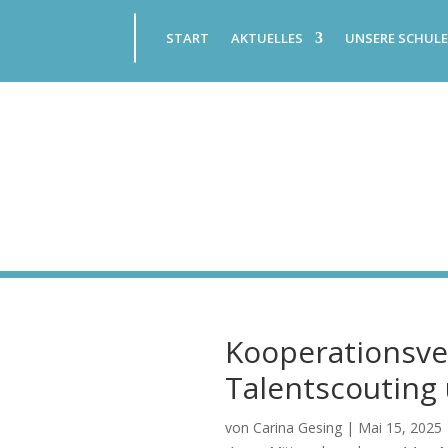
START
AKTUELLES
UNSERE SCHUL
Kooperationsve
Talentscouting
von
Carina Gesing
|
Mai 15, 2025