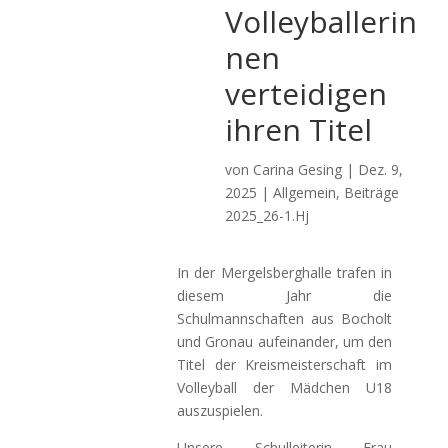
Volleyballerin
nen
verteidigen
ihren Titel
von
Carina Gesing
|
Dez. 9,
2025
|
Allgemein
,
Beiträge
2025_26-1.Hj
In der Mergelsberghalle trafen in
diesem Jahr die
Schulmannschaften aus Bocholt
und Gronau aufeinander, um den
Titel der Kreismeisterschaft im
Volleyball der Mädchen U18
auszuspielen.
Unsere Schulleiterin Frau