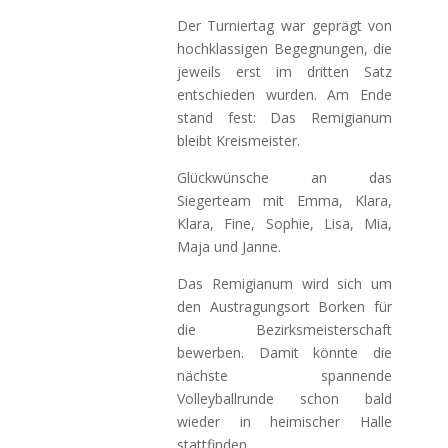
Der Turniertag war geprägt von
hochklassigen Begegnungen, die
jeweils erst im dritten Satz
entschieden wurden. Am Ende
stand fest: Das Remigianum
bleibt Kreismeister.
Glückwünsche an das
Siegerteam mit Emma, Klara,
Klara, Fine, Sophie, Lisa, Mia,
Maja und Janne.
Das Remigianum wird sich um
den Austragungsort Borken für
die Bezirksmeisterschaft
bewerben. Damit könnte die
nächste spannende
Volleyballrunde schon bald
wieder in heimischer Halle
stattfinden.