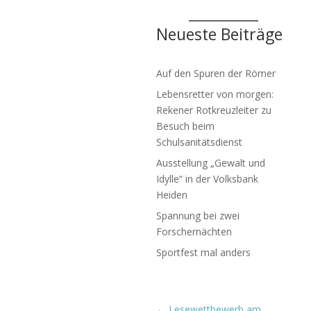
Neueste Beiträge
Auf den Spuren der Römer
Lebensretter von morgen:
Rekener Rotkreuzleiter zu
Besuch beim
Schulsanitätsdienst
Ausstellung „Gewalt und
Idylle“ in der Volksbank
Heiden
Spannung bei zwei
Forschernächten
Sportfest mal anders
←
Lesewettbewerb am