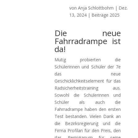
von
Anja Schlottbohm
|
Dez.
13, 2024
|
Beiträge 2025
Die neue
Fahrradrampe ist
da!
Mutig probierten die
Schülerinnen und Schüler der 7e
das neue
Geschicklichkeitselement für das
Radsicherheitstraining aus.
Sowohl die Schülerinnen und
Schüler als auch die
Fahrradrampe haben den ersten
Test bestanden. Vielen Dank an
die Bezirksregierung und die
Firma Profilan für den Preis, den
das Remigianum für seine