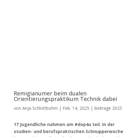
Remigianumer beim dualen
Orientierungspraktikum Technik dabei
von
Anja Schlottbohm
|
Feb. 14, 2025
|
Beiträge 2025
17 Jugendliche nahmen am #dop4u teil. In der
studien- und berufspraktischen Schnupperwoche