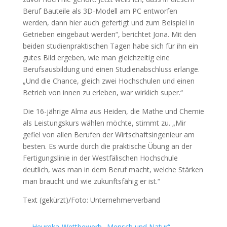
Beruf Bauteile als 3D-Modell am PC entworfen
werden, dann hier auch gefertigt und zum Beispiel in
Getrieben eingebaut werden“, berichtet Jona. Mit den
beiden studienpraktischen Tagen habe sich für ihn ein
gutes Bild ergeben, wie man gleichzeitig eine
Berufsausbildung und einen Studienabschluss erlange.
„Und die Chance, gleich zwei Hochschulen und einen
Betrieb von innen zu erleben, war wirklich super.“
Die 16-jährige Alma aus Heiden, die Mathe und Chemie
als Leistungskurs wählen möchte, stimmt zu. „Mir
gefiel von allen Berufen der Wirtschaftsingenieur am
besten. Es wurde durch die praktische Übung an der
Fertigungslinie in der Westfälischen Hochschule
deutlich, was man in dem Beruf macht, welche Stärken
man braucht und wie zukunftsfähig er ist.“
Text (gekürzt)/Foto: Unternehmerverband
←
Heureka-Wettbewerb „Mensch und Natur“