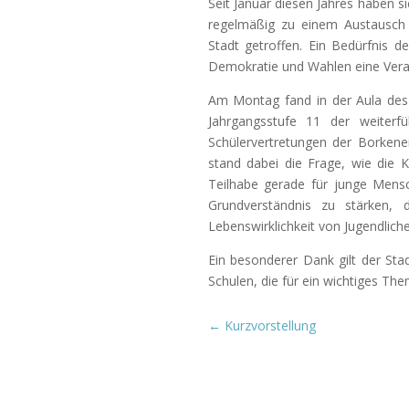
Seit Januar diesen Jahres haben s
regelmäßig zu einem Austausch
Stadt getroffen. Ein Bedürfnis 
Demokratie und Wahlen eine Vera
Am Montag fand in der Aula des
Jahrgangsstufe 11 der weiterf
Schülervertretungen der Borken
stand dabei die Frage, wie die 
Teilhabe gerade für junge Mensc
Grundverständnis zu stärken, 
Lebenswirklichkeit von Jugendlich
Ein besonderer Dank gilt der Sta
Schulen, die für ein wichtiges T
←
Kurzvorstellung