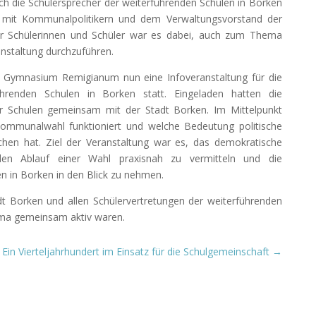
ich die Schülersprecher der weiterführenden Schulen in Borken
 mit Kommunalpolitikern und dem Verwaltungsvorstand der
der Schülerinnen und Schüler war es dabei, auch zum Thema
nstaltung durchzuführen.
 Gymnasium Remigianum nun eine Infoveranstaltung für die
ührenden Schulen in Borken statt. Eingeladen hatten die
er Schulen gemeinsam mit der Stadt Borken. Im Mittelpunkt
Kommunalwahl funktioniert und welche Bedeutung politische
hen hat. Ziel der Veranstaltung war es, das demokratische
den Ablauf einer Wahl praxisnah zu vermitteln und die
en in Borken in den Blick zu nehmen.
dt Borken und allen Schülervertretungen der weiterführenden
hema gemeinsam aktiv waren.
Ein Vierteljahrhundert im Einsatz für die Schulgemeinschaft
→