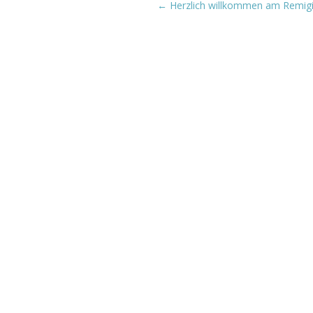
←
Herzlich willkommen am Remi