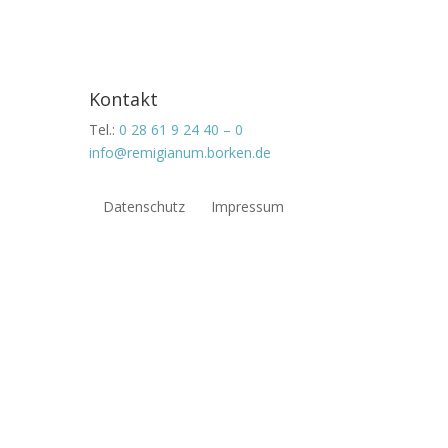
Kontakt
Tel.:
0 28 61 9 24 40 – 0
info@remigianum.borken.de
Datenschutz
Impressum