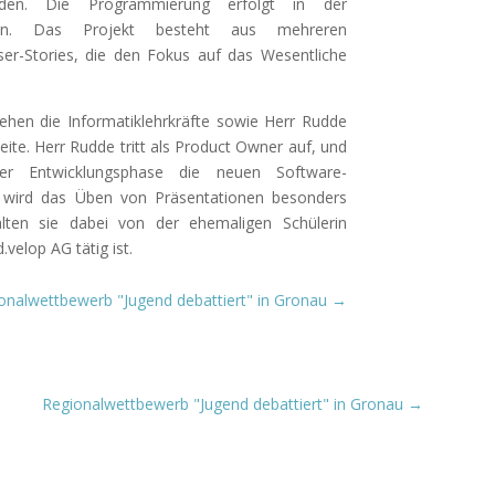
rden. Die Programmierung erfolgt in der
thon. Das Projekt besteht aus mehreren
er-Stories, die den Fokus auf das Wesentliche
ehen die Informatiklehrkräfte sowie Herr Rudde
eite. Herr Rudde tritt als Product Owner auf, und
 Entwicklungsphase die neuen Software-
ei wird das Üben von Präsentationen besonders
alten sie dabei von der ehemaligen Schülerin
.velop AG tätig ist.
onalwettbewerb "Jugend debattiert" in Gronau
→
Regionalwettbewerb "Jugend debattiert" in Gronau
→