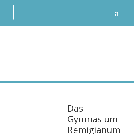
Das
Gymnasium
Remigianum