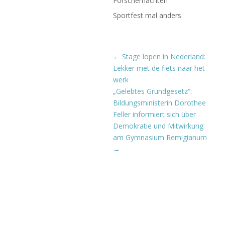
Forschernächten
Sportfest mal anders
←
Stage lopen in Nederland:
Lekker met de fiets naar het
werk
„Gelebtes Grundgesetz“:
Bildungsministerin Dorothee
Feller informiert sich über
Demokratie und Mitwirkung
am Gymnasium Remigianum
→