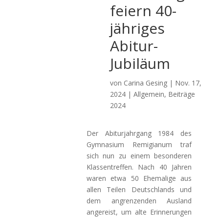
feiern 40-
jähriges
Abitur-
Jubiläum
von
Carina Gesing
|
Nov. 17,
2024
|
Allgemein
,
Beiträge
2024
Der Abiturjahrgang 1984 des
Gymnasium Remigianum traf
sich nun zu einem besonderen
Klassentreffen. Nach 40 Jahren
waren etwa 50 Ehemalige aus
allen Teilen Deutschlands und
dem angrenzenden Ausland
angereist, um alte Erinnerungen