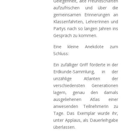
Gelegenheit, alte Freundschaften
aufzufrischen und über die
gemeinsamen Erinnerungen an
Klassenfahrten, LehrerInnen und
Partys nach so langen Jahren ins
Gespräch zu kommen.
Eine kleine Anekdote zum
Schluss:
Ein zufälliger Griff förderte in der
Erdkunde-Sammlung, in der
unzählige Atlanten der
verschiedensten Generationen
lagern, genau den damals
ausgeliehenen Atlas einer
anwesenden Teilnehmerin zu
Tage. Das Exemplar wurde ihr,
unter Applaus, als Dauerleihgabe
überlassen.