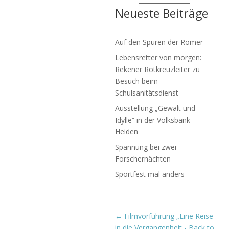
Neueste Beiträge
Auf den Spuren der Römer
Lebensretter von morgen:
Rekener Rotkreuzleiter zu
Besuch beim
Schulsanitätsdienst
Ausstellung „Gewalt und
Idylle“ in der Volksbank
Heiden
Spannung bei zwei
Forschernächten
Sportfest mal anders
←
Filmvorführung „Eine Reise
in die Vergangenheit - Back to