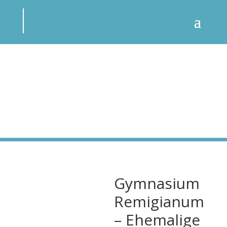
Gymnasium
Remigianum
– Ehemalige