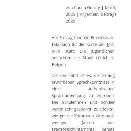
von
Carina Gesing
|
Mai 5,
2025
|
Allgemein
,
Beiträge
2025
Am Freitag fand die Französisch-
Exkursion für die Kurse der Jgst.
8-10 statt. Die Jugendlichen
besuchten die Stadt Lüttich in
Belgien.
Ziel der Fahrt ist es, die bislang
erworbenen Sprachkenntnisse in
einer authentisehen
Sprachumgebung zu erproben.
Die Schülerinnen und Schüler
waren sehr gespannt, zu erleben,
wie gut die Kommunikation nach
wenigen Jahren des
Französischunterrichts bereits