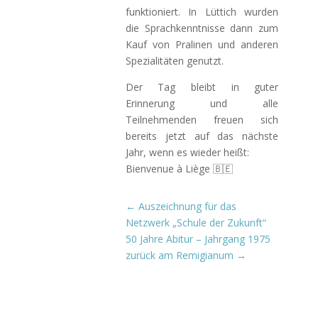
funktioniert. In Lüttich wurden
die Sprachkenntnisse dann zum
Kauf von Pralinen und anderen
Spezialitäten genutzt.
Der Tag bleibt in guter
Erinnerung und alle
Teilnehmenden freuen sich
bereits jetzt auf das nächste
Jahr, wenn es wieder heißt:
Bienvenue à Liège 🇧🇪
←
Auszeichnung für das
Netzwerk „Schule der Zukunft“
50 Jahre Abitur – Jahrgang 1975
zurück am Remigianum
→