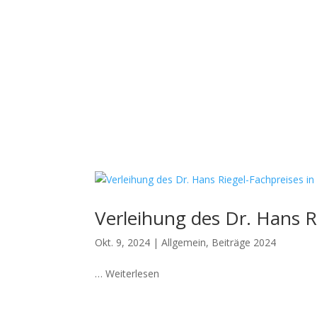
Start
Aktuelles
U
Verleihung des Dr. Hans R
Okt. 9, 2024
|
Allgemein
,
Beiträge 2024
… Weiterlesen