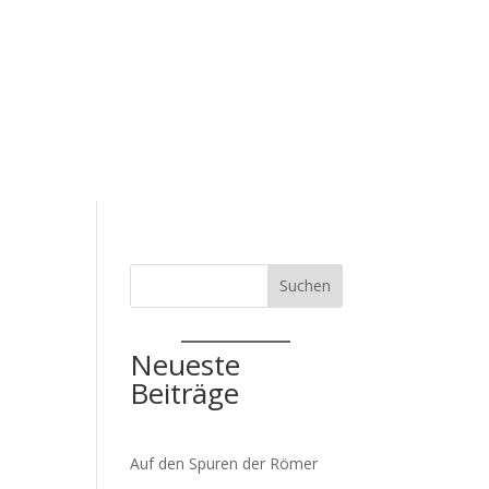
zepte
Service
Schulanmeldung
Suchen
Neueste
Beiträge
Auf den Spuren der Römer