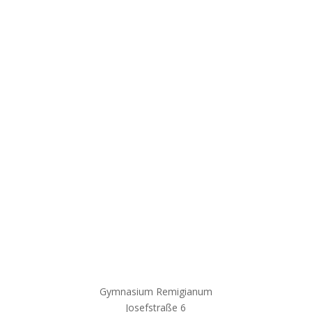
Gymnasium Remigianum
Josefstraße 6